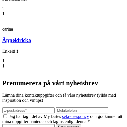
2
1
carina
Äppeldricka
Enkelt!!!
1
1
Prenumerera på vårt nyhetsbrev
Lämna dina kontaktuppgifter och få våra nyhetsbrev fyllda med
inspiration och vintips!
Jag har tagit del av MyTastes
sekretesspolicy
och godkänner att
mina uppgifter hanteras och lagras enligt denna.*