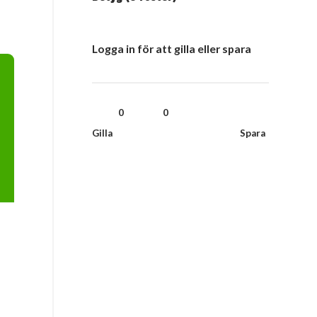
Logga in för att gilla eller spara
0
0