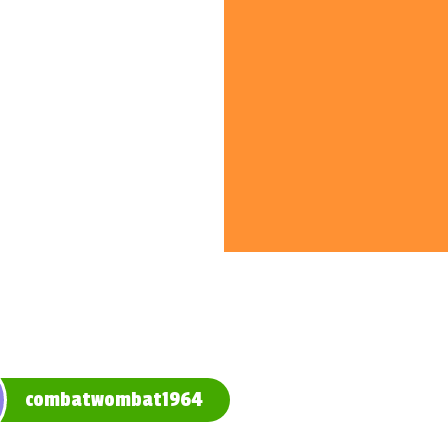
combatwombat1964