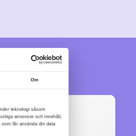
Om
änder teknologi såsom
rsonliga annonser och innehåll,
a som får använda din data