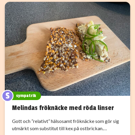
S
sympatrik
Melindas fröknäcke med röda linser
Gott och ”relativt” hälsosamt fröknäcke som gör sig
utmärkt som substitut till kex på ostbrickan.…