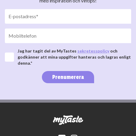
med inspiration och vintips!
Jag har tagit del av MyTastes
sekretesspolicy
och
godkänner att mina uppgifter hanteras och lagras enligt
denna.*
Prenumerera