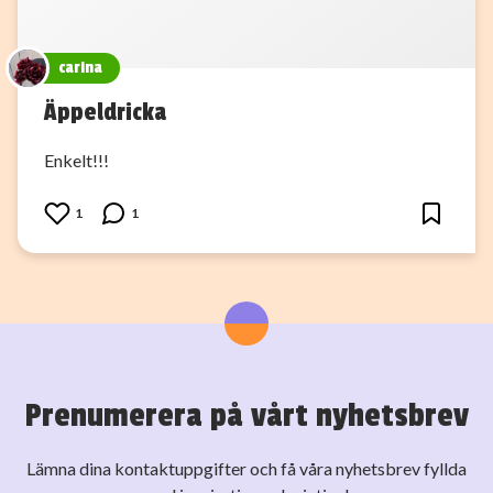
carina
Äppeldricka
Enkelt!!!
1
1
Prenumerera på vårt nyhetsbrev
Lämna dina kontaktuppgifter och få våra nyhetsbrev fyllda