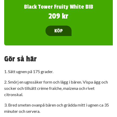
Black Tower Fruity White BIB
209 kr
KÖP
Gör så här
1. Sätt ugnen på 175 grader.
2. Smörj en ugnssäker form och lägg i bären. Vispa ägg och
socker och tillsätt crème fraîche, maizena och rivet
citronskal.
3. Bred smeten ovanpå bären och grädda mitt i ugnen ca 35
minuter och servera.