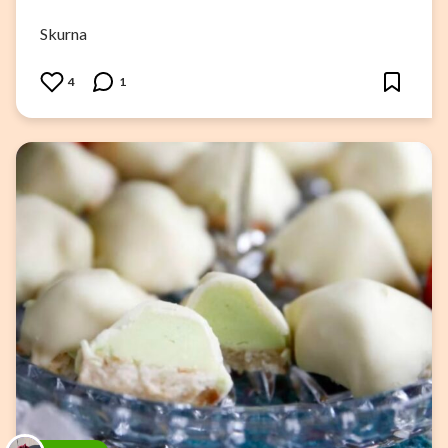
Skurna
4
1