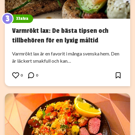
3
33alva
Varmrökt lax: De bästa tipsen och
tillbehören för en lyxig måltid
Varmrökt lax är en favorit i många svenska hem. Den
är läckert smakfull och kan…
0
0