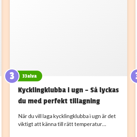
3
33alva
Kycklingklubba i ugn – Så lyckas
du med perfekt tillagning
När du vill laga kycklingklubba i ugn är det
viktigt att känna till rätt temperatur…