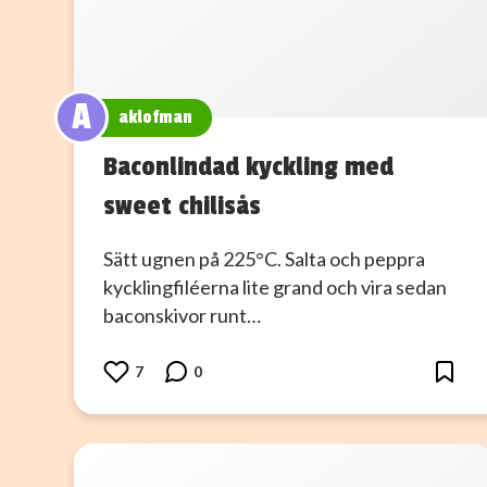
A
aklofman
Baconlindad kyckling med
sweet chilisås
Sätt ugnen på 225°C. Salta och peppra
kycklingfiléerna lite grand och vira sedan
baconskivor runt…
7
0