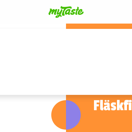
Fläskf