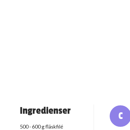
Ingredienser
C
500 - 600 g fläskfilé