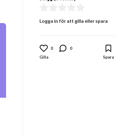
Logga in för att gilla eller spara
0
0