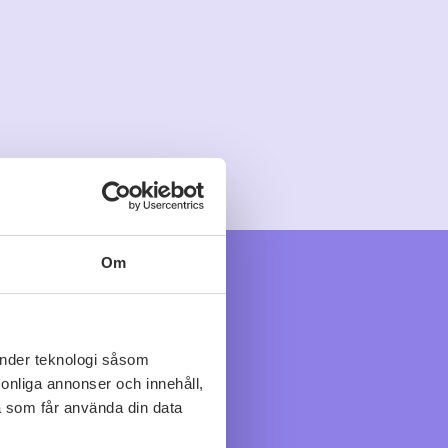
Om
änder teknologi såsom
rsonliga annonser och innehåll,
a som får använda din data