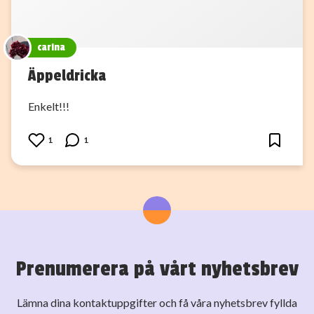
carina
Äppeldricka
Enkelt!!!
1
1
Prenumerera på vårt nyhetsbrev
Lämna dina kontaktuppgifter och få våra nyhetsbrev fyllda