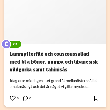
C
cia
Lammytterfilé och couscoussallad
med bl a bönor, pumpa och libanesisk
vildgurka samt tahinisås
Idag drar middagen litet grand åt mellanösternhållet
smakmässigt och det är något vi gillar mycket.…
0
0