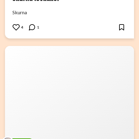
Skurna
4
1