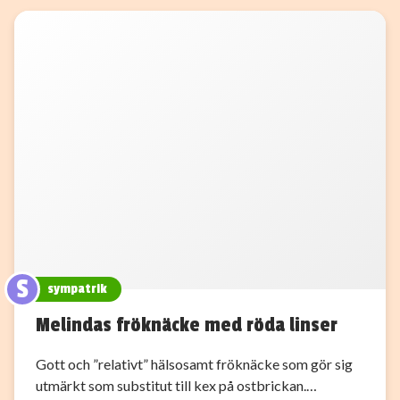
S
sympatrik
Melindas fröknäcke med röda linser
Gott och ”relativt” hälsosamt fröknäcke som gör sig
utmärkt som substitut till kex på ostbrickan.…