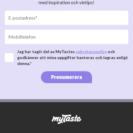
med inspiration och vintips!
Jag har tagit del av MyTastes
sekretesspolicy
och
godkänner att mina uppgifter hanteras och lagras enligt
denna.*
Prenumerera