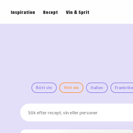
Inspiration
Recept
Vin & Sprit
Rött vin
Vitt vin
Italien
Frankrik