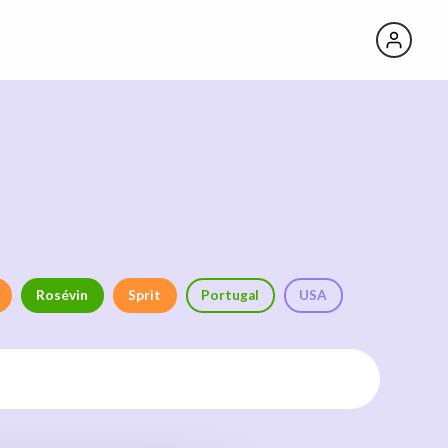
Rosévin
Sprit
Portugal
USA