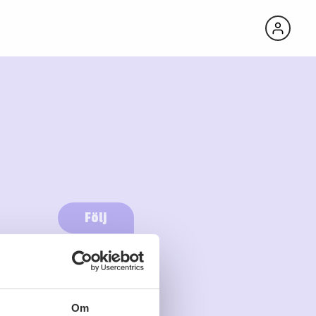
Följ
Logga in för att följa
Om